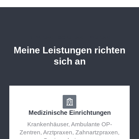
BERATUNG | SCHULUNG | PRÜFUNG
Meine Leistungen richten
sich an
Medizinische Einrichtungen
Krankenhäuser, Ambulante OP-
Zentren, Arztpraxen, Zahnartzpraxen,